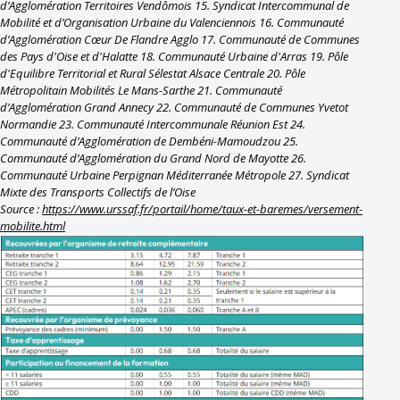
d’Agglomération Territoires Vendômois 15. Syndicat Intercommunal de
Mobilité et d’Organisation Urbaine du Valenciennois 16. Communauté
d’Agglomération Cœur De Flandre Agglo 17. Communauté de Communes
des Pays d'Oise et d'Halatte 18. Communauté Urbaine d'Arras 19. Pôle
d'Equilibre Territorial et Rural Sélestat Alsace Centrale 20. Pôle
Métropolitain Mobilités Le Mans-Sarthe 21. Communauté
d’Agglomération Grand Annecy 22. Communauté de Communes Yvetot
Normandie 23. Communauté Intercommunale Réunion Est 24.
Communauté d’Agglomération de Dembéni-Mamoudzou 25.
Communauté d’Agglomération du Grand Nord de Mayotte 26.
Communauté Urbaine Perpignan Méditerranée Métropole 27. Syndicat
Mixte des Transports Collectifs de l’Oise
Source :
https://www.urssaf.fr/portail/home/taux-et-baremes/versement-
mobilite.html