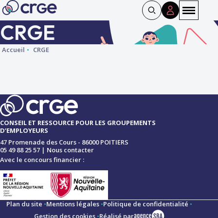
Panneau de gestion des cookies
CRGE
Accueil
CRGE
CONSEIL ET RESSOURCE POUR LES GROUPEMENTS
D’EMPLOYEURS
47 Promenade des Cours - 86000 POITIERS
05 49 88 25 57
|
Nous contacter
Avec le concours financier :
Plan du site
Mentions légales
Politique de confidentialité
Gestion des cookies
Réalisé par